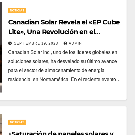
NOTICIAS
Canadian Solar Revela el «EP Cube
Lite», Una Revolución en el
Almacenamiento de Energía
SEPTIEMBRE 19, 2023
ADMIN
Residencial
Canadian Solar Inc., uno de los líderes globales en
soluciones solares, ha desvelado su último avance
para el sector de almacenamiento de energía
residencial en Norteamérica. En el reciente evento…
NOTICIAS
¿Saturación de paneles solares y