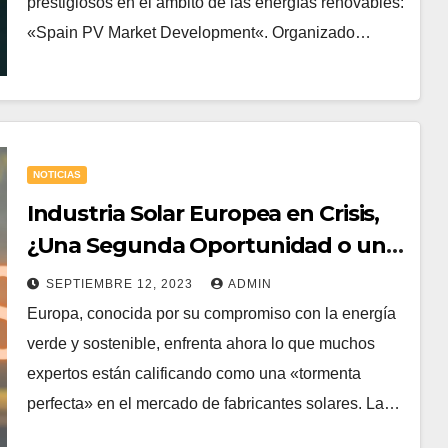
prestigiosos en el ámbito de las energías renovables:
«Spain PV Market Development«. Organizado…
NOTICIAS
Industria Solar Europea en Crisis,
¿Una Segunda Oportunidad o un
Declive Inminente?
SEPTIEMBRE 12, 2023
ADMIN
Europa, conocida por su compromiso con la energía
verde y sostenible, enfrenta ahora lo que muchos
expertos están calificando como una «tormenta
perfecta» en el mercado de fabricantes solares. La…