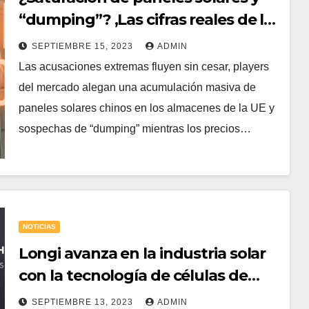
“dumping”? ,Las cifras reales de la
fotovoltaica.
SEPTIEMBRE 15, 2023
ADMIN
Las acusaciones extremas fluyen sin cesar, players
del mercado alegan una acumulación masiva de
paneles solares chinos en los almacenes de la UE y
sospechas de “dumping” mientras los precios…
NOTICIAS
Longi avanza en la industria solar
con la tecnología de células de
contacto posterior
SEPTIEMBRE 13, 2023
ADMIN