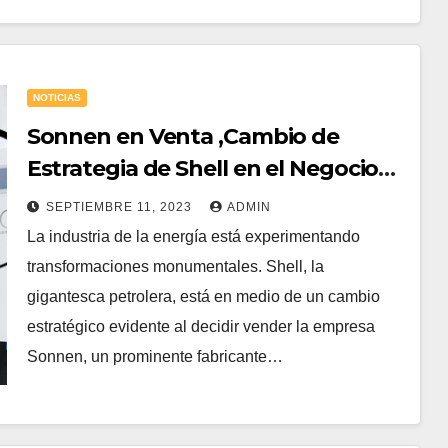
NOTICIAS
Sonnen en Venta ,Cambio de
Estrategia de Shell en el Negocio
de Energía Residencial.
SEPTIEMBRE 11, 2023
ADMIN
La industria de la energía está experimentando
transformaciones monumentales. Shell, la
gigantesca petrolera, está en medio de un cambio
estratégico evidente al decidir vender la empresa
Sonnen, un prominente fabricante…