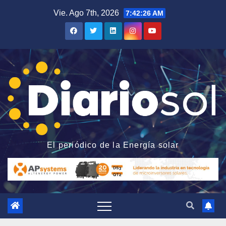
Saltar
Vie. Ago 7th, 2026
7:42:27 AM
al
contenido
El periódico de la Energía solar