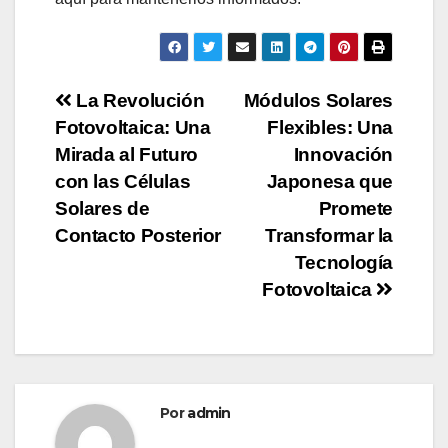
Navegación
La Revolución
Módulos Solares
Fotovoltaica: Una
Flexibles: Una
de
Mirada al Futuro
Innovación
entradas
con las Células
Japonesa que
Solares de
Promete
Contacto Posterior
Transformar la
Tecnología
Fotovoltaica
Por
admin