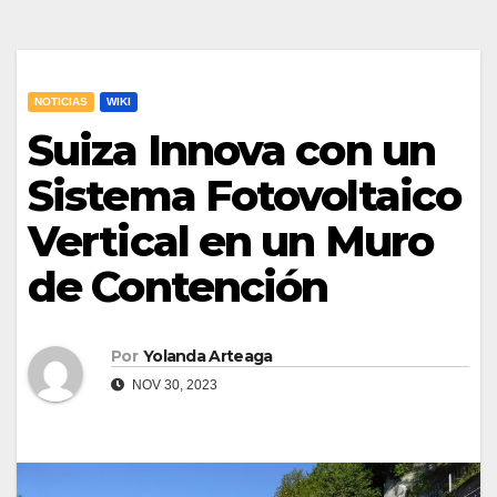
NOTICIAS
WIKI
Suiza Innova con un
Sistema Fotovoltaico
Vertical en un Muro
de Contención
Por
Yolanda Arteaga
NOV 30, 2023