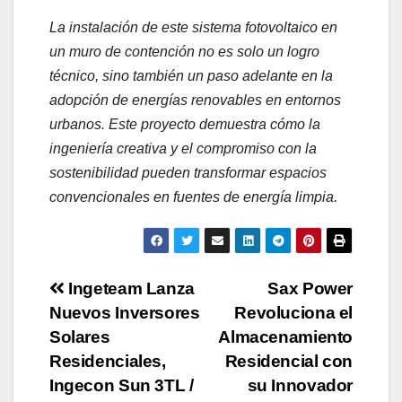
La instalación de este sistema fotovoltaico en
un muro de contención no es solo un logro
técnico, sino también un paso adelante en la
adopción de energías renovables en entornos
urbanos. Este proyecto demuestra cómo la
ingeniería creativa y el compromiso con la
sostenibilidad pueden transformar espacios
convencionales en fuentes de energía limpia.
Navegación
Ingeteam Lanza
Sax Power
Nuevos Inversores
Revoluciona el
de
Solares
Almacenamiento
entradas
Residenciales,
Residencial con
Ingecon Sun 3TL /
su Innovador