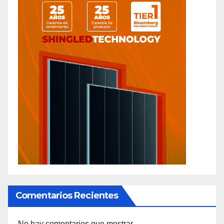
Comentarios Recientes
No hay comentarios que mostrar.