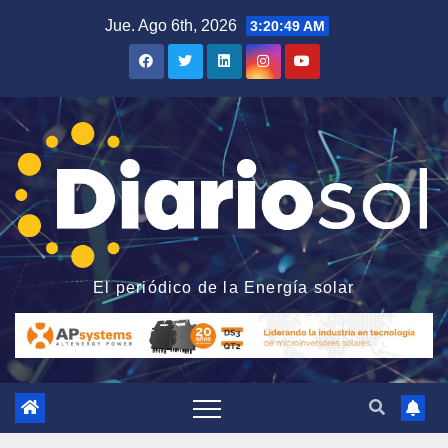
Saltar
Jue. Ago 6th, 2026
3:20:50 AM
al
contenido
El periódico de la Energía solar