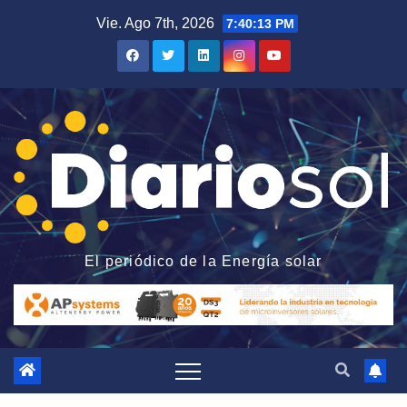
Saltar
Vie. Ago 7th, 2026
7:40:14 PM
al
contenido
El periódico de la Energía solar