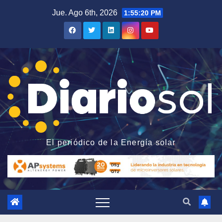
Saltar
Jue. Ago 6th, 2026
1:55:21 PM
al
contenido
El periódico de la Energía solar