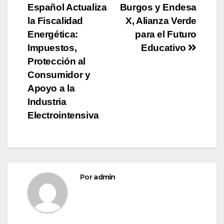
Español Actualiza
Burgos y Endesa
de
la Fiscalidad
X, Alianza Verde
entradas
Energética:
para el Futuro
Impuestos,
Educativo
Protección al
Consumidor y
Apoyo a la
Industria
Electrointensiva
Por
admin