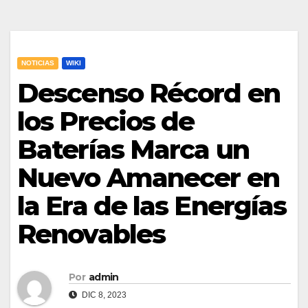
NOTICIAS
WIKI
Descenso Récord en
los Precios de
Baterías Marca un
Nuevo Amanecer en
la Era de las Energías
Renovables
Por
admin
DIC 8, 2023