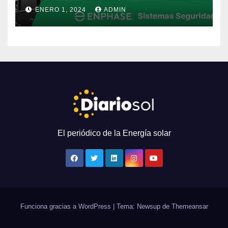
Reestructuración Global
ENERO 1, 2024
ADMIN
El periódico de la Energía solar
Funciona gracias a WordPress
|
Tema: Newsup de
Themeansar