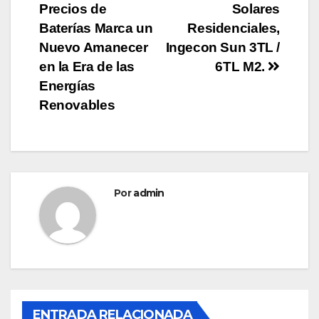
de
Precios de
Solares
entradas
Baterías Marca un
Residenciales,
Nuevo Amanecer
Ingecon Sun 3TL /
en la Era de las
6TL M2.
Energías
Renovables
Por
admin
ENTRADA RELACIONADA