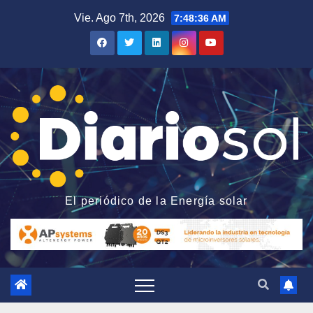
Saltar
Vie. Ago 7th, 2026
7:48:37 AM
al
contenido
El periódico de la Energía solar