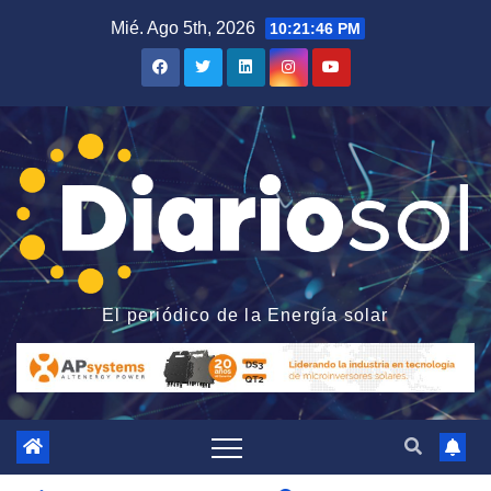
Saltar
Mié. Ago 5th, 2026
10:21:48 PM
al
contenido
El periódico de la Energía solar